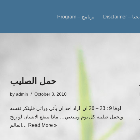
 – من نحنا
Program – برنامج
حمل الصليب
by
admin
October 3, 2010
لوقا 9 : 23 – 26 ان اراد احد ان يأتي ورائي فلينكر نفسه
ويحمل صليبه كل يوم ويتبعني… ماذا ينتفع الانسان لو ربح
Read More »
العالم…