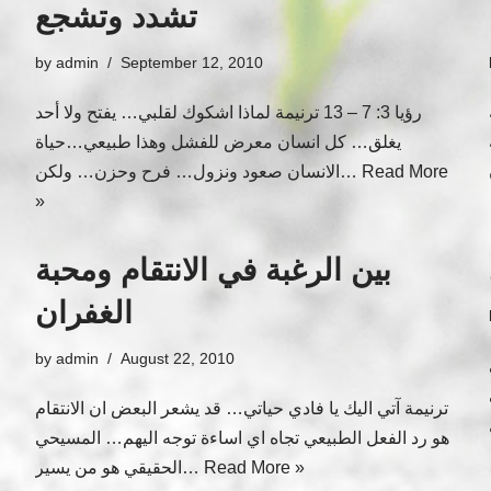
تشدد وتشجع
by
admin
September 12, 2010
رؤيا 3: 7 – 13 ترنيمة لماذا اشكوك لقلبي… يفتح ولا أحد
يغلق… كل انسان معرض للفشل وهذا طبيعي…حياة
Read More
الانسان صعود ونزول… فرح وحزن… ولكن…
»
بين الرغبة في الانتقام ومحبة
الغفران
by
admin
August 22, 2010
ترنيمة آتي اليك يا فادي حياتي… قد يشعر البعض ان الانتقام
هو رد الفعل الطبيعي تجاه اي اساءة توجه اليهم… المسيحي
Read More »
الحقيقي هو من يسير…