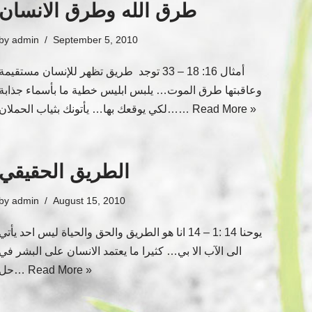
طرق الله وطرق الانسان
by
admin
September 5, 2010
أمثال 16: 18 – 33 توجد طريق تظهر للإنسان مستقيمة
وعاقبتها طرق الموت… يلبس ابليس خطية ما بأسماء جذابة
Read More »
لكي يوقعك بها… يأتونك بثياب الحملان……
الطريق الحقيقي
by
admin
August 15, 2010
يوحنا 14 :1 – 14 انا هو الطريق والحق والحياة ليس احد يأتي
الى الآب الا بي… كثيرا ما يعتمد الانسان على البشر في
Read More »
حل…