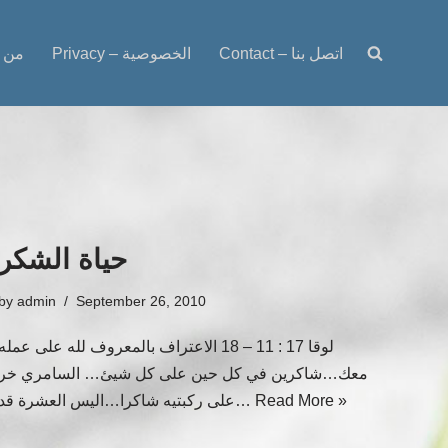
Contact – اتصل بنا
Privacy – الخصوصية
Disclaimer
حياة الشكر
by
admin
September 26, 2010
لوقا 17 : 11 – 18 الاعتراف بالمعروف لله على عمله
معك…شاكرين في كل حين على كل شيئ… السامري خر
Read More »
على ركبتيه شاكرا…اليس العشرة قد…