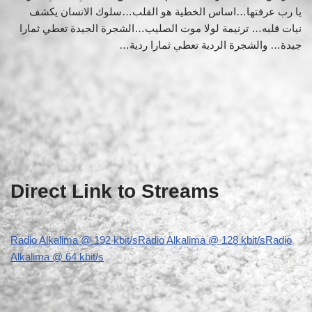
يا رب عرفتها…اساس الخطية هو القلب…سلوك الانسان يكشف
نيات قلبه… ترنيمة لولا موت الصليب…الشجرة الجيدة تعطي ثمارا
جيدة… والشجرة الردية تعطي ثمارا ردية…
Direct Link to Streams
Radio Alkalima @ 192 kbit/s
Radio Alkalima @ 128 kbit/s
Radio
Alkalima @ 64 kbit/s