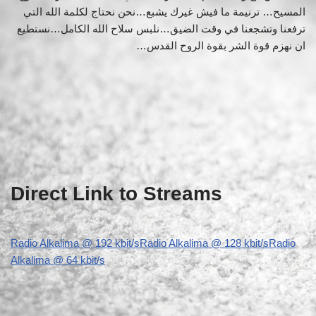
المسيح… ترنيمة ما فيش غيرك يشبع…نحن نحتاج لكلمة الله التي
ترفعنا وتشجعنا في وقت الضيق…نلبس سلاح الله الكامل…نستطيع
ان نهزم قوة الشر بقوة الروح القدس…
Direct Link to Streams
Radio Alkalima @ 192 kbit/s
Radio Alkalima @ 128 kbit/s
Radio
Alkalima @ 64 kbit/s